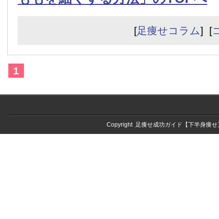
[
足痩せコラム
] [
1
Copyright
足痩せ成功ガイド【下半身痩せ