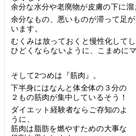
余分な水分や老廃物が皮膚の下に溜
余分なもの、悪いものが滞って足が
います。
むくみは放っておくと慢性化して
ひどくならないように、こまめに
そして2つめは『筋肉』。
下半身にはなんと体全体の３分の
２もの筋肉が集中しているそう！
ダイエット経験者ならご存知のよ
うに、
筋肉は脂肪を燃やすための大事な