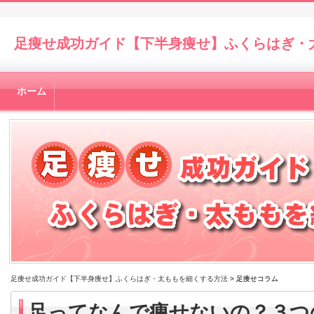
足痩せ成功ガイド【下半身痩せ】ふくらはぎ・
ホーム
足痩せ成功ガイド【下半身痩せ】ふくらはぎ・太ももを細くする方法
> 足痩せコラム
足ってなんで痩せないの？３つ